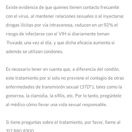
Existe evidencia de que quienes tienen contacto frecuente
con el virus, al mantener relaciones sexuales o al inyectarse
drogas ilícitas por vía intravenosa, reducen en un 92% el
riesgo de infectarse con el VIH si diariamente toman
Truvada,
una vez al día, y que dicha eficacia aumenta si
además se utilizan condones.
Es necesario tener en cuenta que, a diferencia del condón,
este tratamiento por sí solo no previene el contagio de otras
enfermedades de transmisión sexual (
STD
*), tales como la
gonorrea, la clamidia, la sífilis, etc. Por lo tanto, pregúntele
al médico cómo llevar una vida sexual responsable.
Si tiene preguntas sobre el tratamiento, por favor, llame al
317.880.8300.