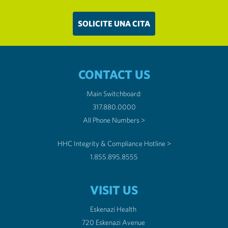
SOLICITE UNA CITA
CONTACT US
Main Switchboard:
317.880.0000
All Phone Numbers >
HHC Integrity & Compliance Hotline >
1.855.895.8555
VISIT US
Eskenazi Health
720 Eskenazi Avenue